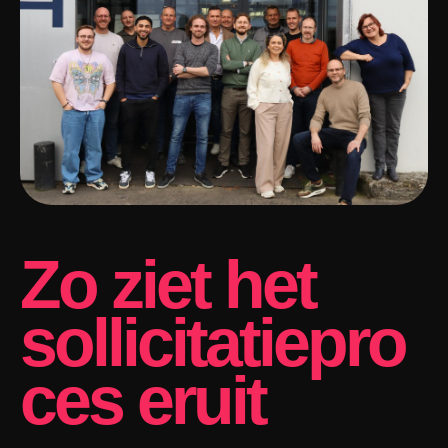
Zo ziet het
sollicitatiepro
ces eruit