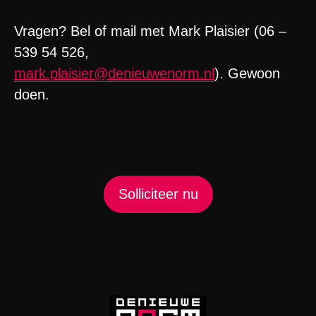
Vragen? Bel of mail met Mark Plaisier (06 –
539 54 526,
mark.plaisier@denieuwenorm.nl
). Gewoon
doen.
Solliciteer nu