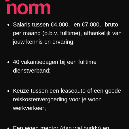
norm
Salaris tussen €4.000,- en €7.000,- bruto
per maand (o.b.v. fulltime), afhankelijk van
jouw kennis en ervaring;
40 vakantiedagen bij een fulltime
dienstverband;
Keuze tussen een leaseauto of een goede
reiskostenvergoeding voor je woon-
werkverkeer;
Een eigen mentor (dan wel buddy) en