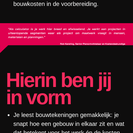
bouwkosten in de voorbereiding.
Hierin ben jij
in vorm
Je leest bouwtekeningen gemakkelijk: je
snapt hoe een gebouw in elkaar zit en wat
dat betekent voor het werk én de kosten.